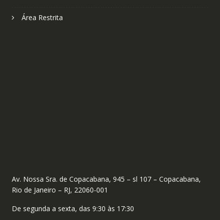
Área Restrita
Av. Nossa Sra. de Copacabana, 945 – sl 107 – Copacabana,
Rio de Janeiro – RJ, 22060-001
De segunda a sexta, das 9:30 às 17:30