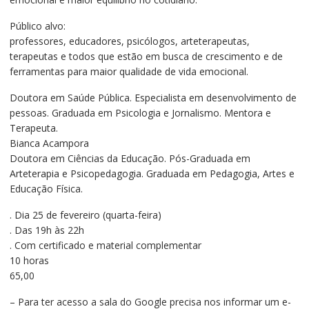
Público alvo:
professores, educadores, psicólogos, arteterapeutas,
terapeutas e todos que estão em busca de crescimento e de
ferramentas para maior qualidade de vida emocional.
Doutora em Saúde Pública. Especialista em desenvolvimento de
pessoas. Graduada em Psicologia e Jornalismo. Mentora e
Terapeuta.
Bianca Acampora
Doutora em Ciências da Educação. Pós-Graduada em
Arteterapia e Psicopedagogia. Graduada em Pedagogia, Artes e
Educação Física.
. Dia 25 de fevereiro (quarta-feira)
. Das 19h às 22h
. Com certificado e material complementar
10 horas
65,00
– Para ter acesso a sala do Google precisa nos informar um e-