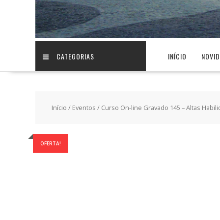
CATEGORIAS
INÍCIO
NOVI
Início
/
Eventos
/ Curso On-line Gravado 145 – Altas Habi
OFERTA!