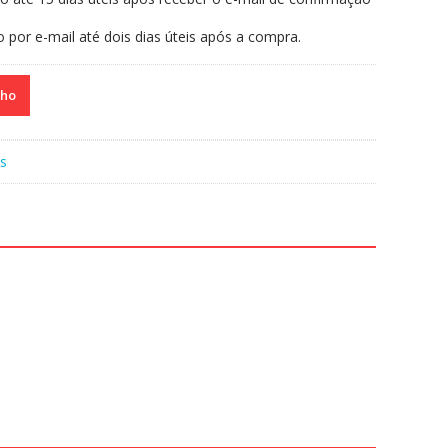
o por e-mail até dois dias úteis após a compra.
nho
s