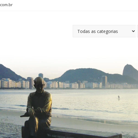
com.br