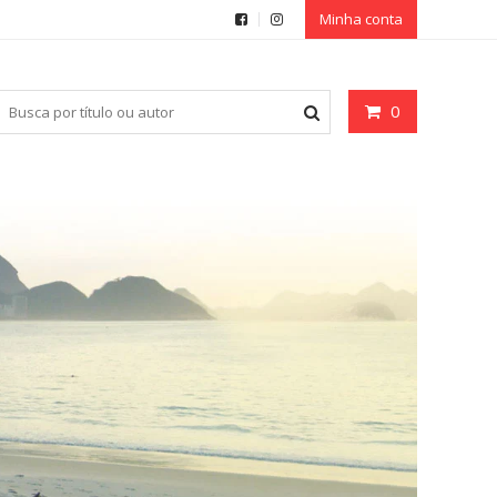
Minha conta
0