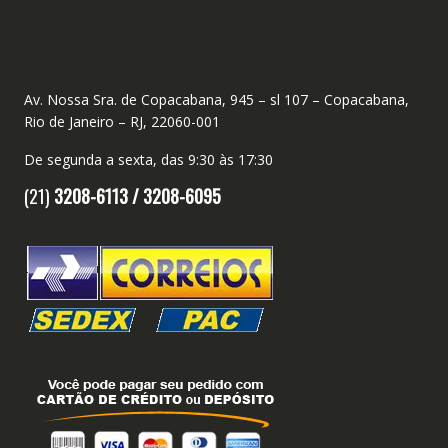
Av. Nossa Sra. de Copacabana, 945 – sl 107 – Copacabana,
Rio de Janeiro – RJ, 22060-001
De segunda a sexta, das 9:30 às 17:30
(21)
3208-6113 /
3208-6095