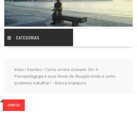
CATEGORIAS
Início
/
Eventos
/ Curso on-line Gravado 161: A
Psicopedagogia e suas Áreas de Atuação:Onde e como
podemos trabalhar? – Bianca Acampora
OFERTA!