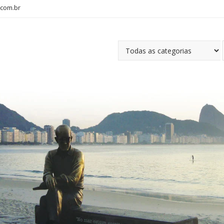
com.br