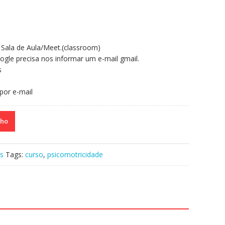
Sala de Aula/Meet.(classroom)
ogle precisa nos informar um e-mail gmail.
s
por e-mail
nho
s
Tags:
curso
,
psicomotricidade