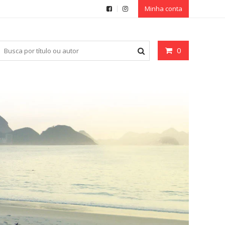
Minha conta
0