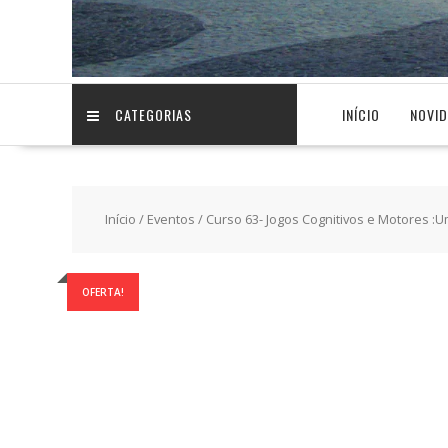
CATEGORIAS
INÍCIO
NOVI
Início
/
Eventos
/ Curso 63- Jogos Cognitivos e Motores :Um
OFERTA!