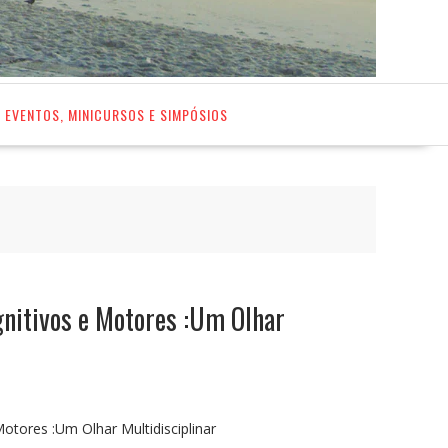
EVENTOS, MINICURSOS E SIMPÓSIOS
gnitivos e Motores :Um Olhar
otores :Um Olhar Multidisciplinar