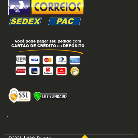
©2026 | Wak Editora.