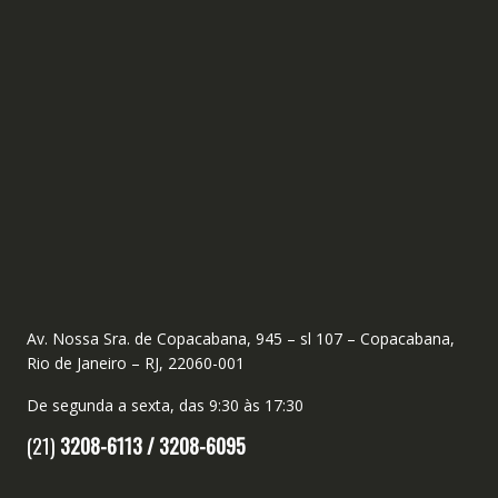
Av. Nossa Sra. de Copacabana, 945 – sl 107 – Copacabana,
Rio de Janeiro – RJ, 22060-001
De segunda a sexta, das 9:30 às 17:30
(21)
3208-6113 /
3208-6095