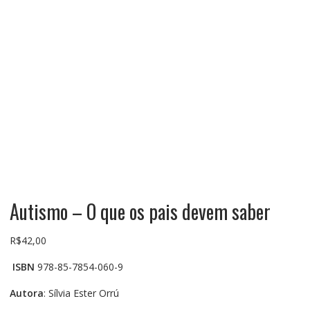
Autismo – O que os pais devem saber
R$
42,00
ISBN
978-85-7854-060-9
Autora
: Sílvia Ester Orrú