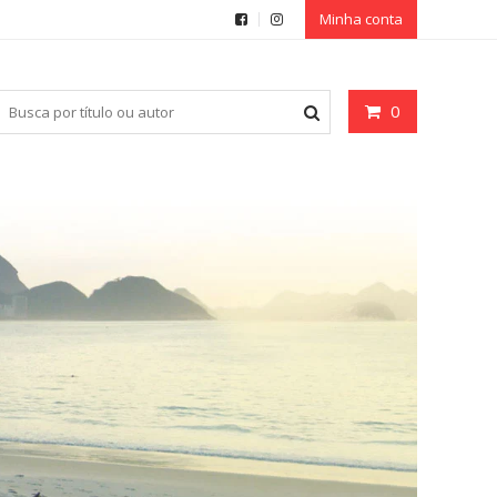
Minha conta
0