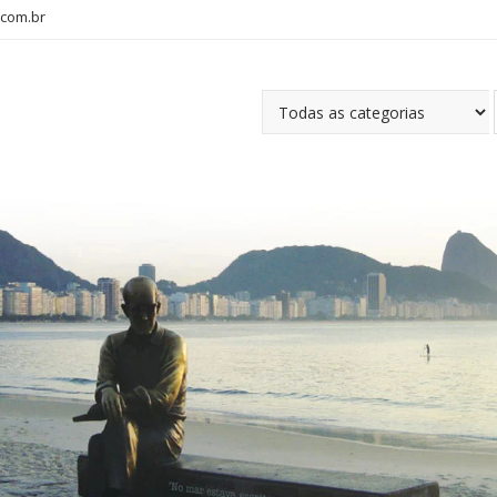
com.br