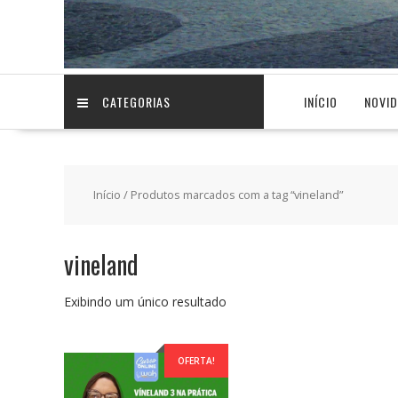
CATEGORIAS
INÍCIO
NOVI
Início
/ Produtos marcados com a tag “vineland”
vineland
Exibindo um único resultado
OFERTA!