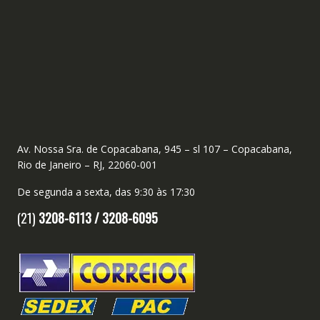
Av. Nossa Sra. de Copacabana, 945 – sl 107 – Copacabana,
Rio de Janeiro – RJ, 22060-001
De segunda a sexta, das 9:30 às 17:30
(21)
3208-6113 /
3208-6095