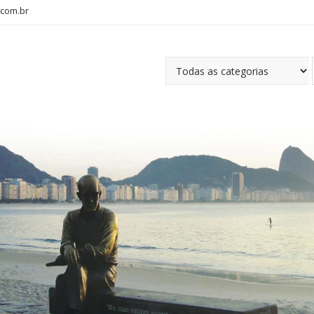
com.br