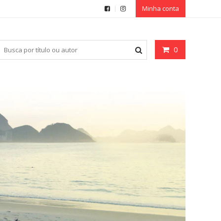
Minha conta
0