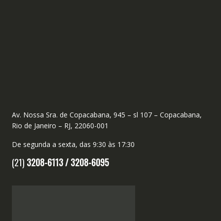
Av. Nossa Sra. de Copacabana, 945 – sl 107 – Copacabana,
Rio de Janeiro – RJ, 22060-001
De segunda a sexta, das 9:30 às 17:30
(21)
3208-6113 /
3208-6095