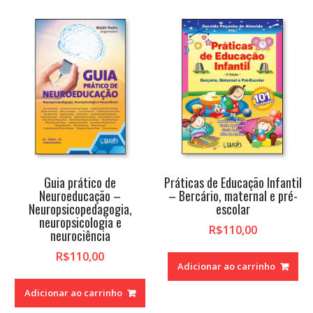
Guia prático de
Práticas de Educação Infantil
Neuroeducação –
– Bercário, maternal e pré-
Neuropsicopedagogia,
escolar
neuropsicologia e
R$
110,00
neurociência
R$
110,00
Adicionar ao carrinho
Adicionar ao carrinho