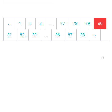
←
1
2
3
…
77
78
79
80
81
82
83
…
86
87
88
→