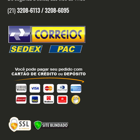
(21)
3208-6113 /
3208-6095