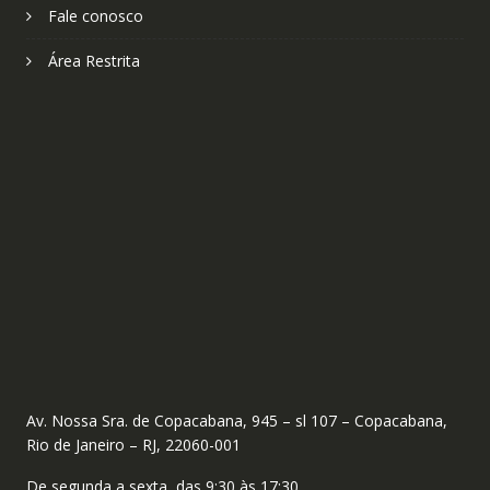
Fale conosco
Área Restrita
Av. Nossa Sra. de Copacabana, 945 – sl 107 – Copacabana,
Rio de Janeiro – RJ, 22060-001
De segunda a sexta, das 9:30 às 17:30