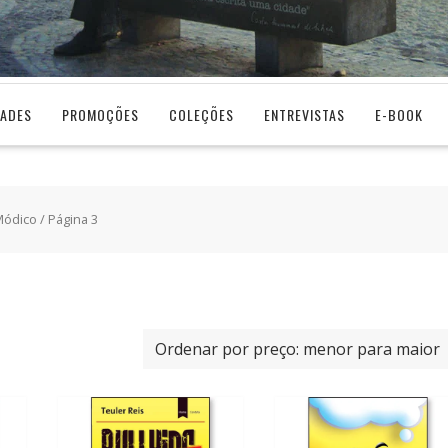
DADES
PROMOÇÕES
COLEÇÕES
ENTREVISTAS
E-BOOK
Módico
/ Página 3