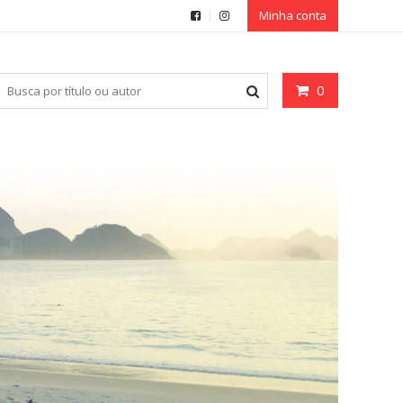
Minha conta
0