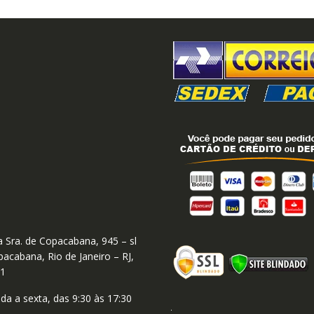
 Sra. de Copacabana, 945 – sl
acabana, Rio de Janeiro – RJ,
01
a a sexta, das 9:30 às 17:30