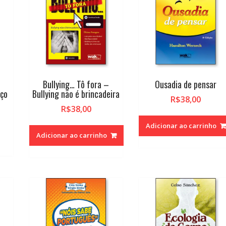
Bullying… Tô fora –
Ousadia de pensar
aço
Bullying não é brincadeira
R$
38,00
R$
38,00
Adicionar ao carrinho
Adicionar ao carrinho