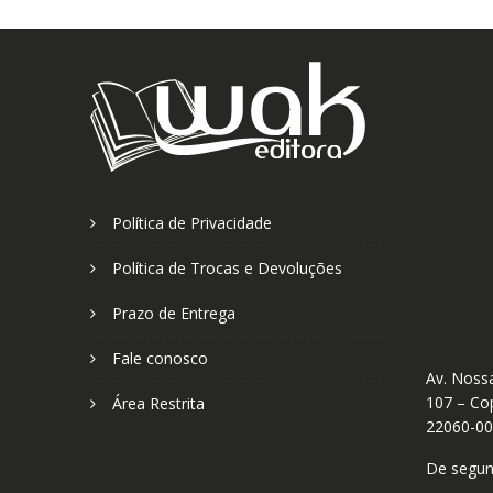
Política de Privacidade
Política de Trocas e Devoluções
Prazo de Entrega
Fale conosco
Av. Nossa
107 – Cop
Área Restrita
22060-0
De segund