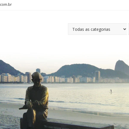
com.br