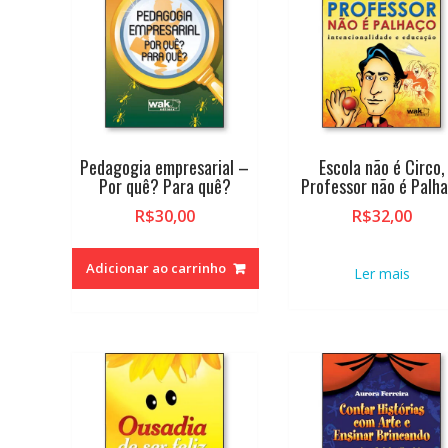
alto
Pedagogia empresarial –
Escola não é Circo,
Por quê? Para quê?
Professor não é Palh
R$
30,00
R$
32,00
Adicionar ao carrinho
Ler mais