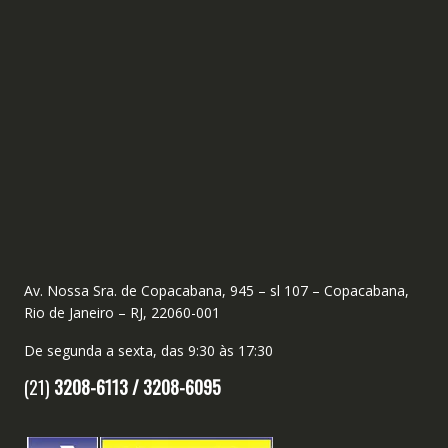
Av. Nossa Sra. de Copacabana, 945 – sl 107 – Copacabana,
Rio de Janeiro – RJ, 22060-001
De segunda a sexta, das 9:30 às 17:30
(21)
3208-6113 /
3208-6095