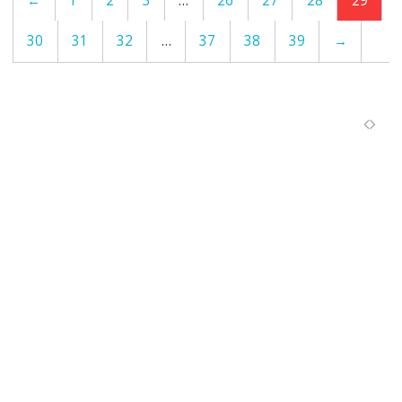
←
1
2
3
…
26
27
28
29
30
31
32
…
37
38
39
→