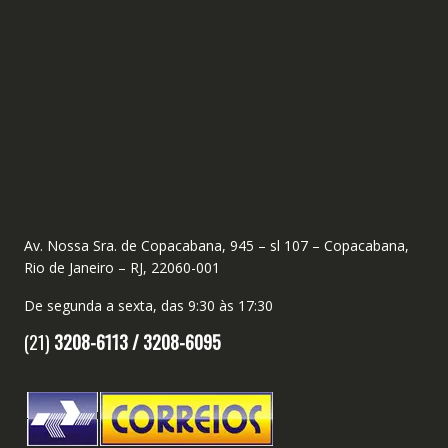
Av. Nossa Sra. de Copacabana, 945 – sl 107 – Copacabana,
Rio de Janeiro – RJ, 22060-001
De segunda a sexta, das 9:30 às 17:30
(21)
3208-6113 /
3208-6095