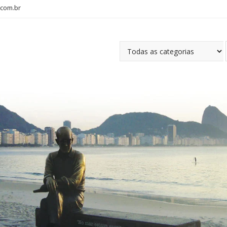
com.br