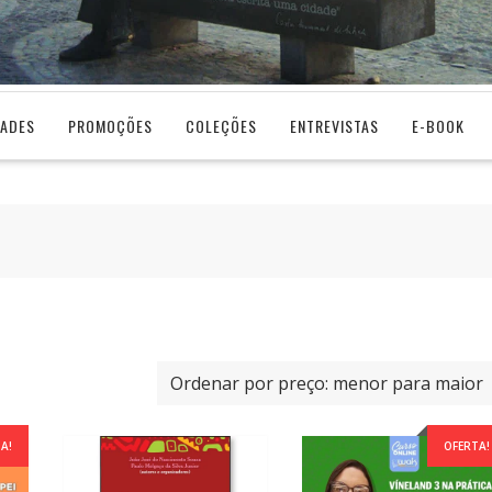
DADES
PROMOÇÕES
COLEÇÕES
ENTREVISTAS
E-BOOK
A!
OFERTA!