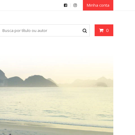
Minha conta
0